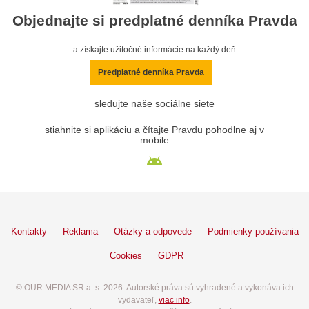
Objednajte si predplatné denníka Pravda
a získajte užitočné informácie na každý deň
Predplatné denníka Pravda
sledujte naše sociálne siete
stiahnite si aplikáciu a čítajte Pravdu pohodlne aj v
mobile
Kontakty
Reklama
Otázky a odpovede
Podmienky používania
Cookies
GDPR
© OUR MEDIA SR a. s. 2026. Autorské práva sú vyhradené a vykonáva ich
vydavateľ,
viac info
.