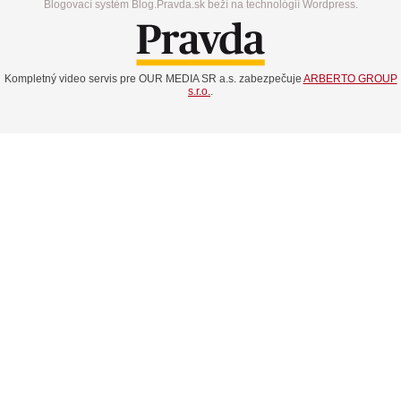
Blogovací systém Blog.Pravda.sk beží na technológií Wordpress.
Kompletný video servis pre OUR MEDIA SR a.s. zabezpečuje
ARBERTO GROUP
s.r.o.
.