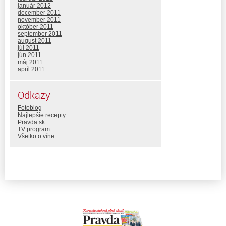
január 2012
december 2011
november 2011
október 2011
september 2011
august 2011
júl 2011
jún 2011
máj 2011
apríl 2011
Odkazy
Fotoblog
Najlepšie recepty
Pravda.sk
TV program
Všetko o víne