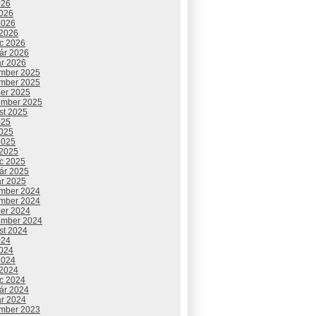
026
2026
2026
 2026
c 2026
uár 2026
ár 2026
mber 2025
mber 2025
ber 2025
ember 2025
st 2025
025
2025
2025
 2025
c 2025
uár 2025
ár 2025
mber 2024
mber 2024
ber 2024
ember 2024
st 2024
024
2024
2024
 2024
c 2024
uár 2024
ár 2024
mber 2023