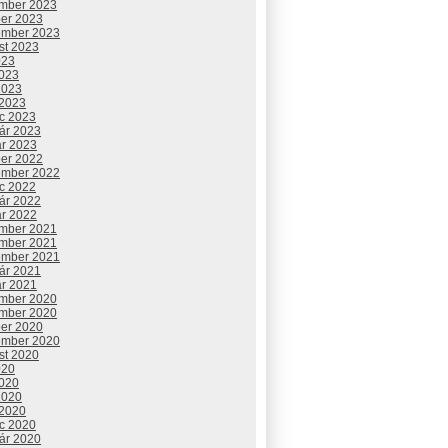
mber 2023
ber 2023
ember 2023
st 2023
023
2023
2023
 2023
c 2023
uár 2023
ár 2023
ber 2022
ember 2022
c 2022
uár 2022
ár 2022
mber 2021
mber 2021
ember 2021
uár 2021
ár 2021
mber 2020
mber 2020
ber 2020
ember 2020
st 2020
020
2020
2020
 2020
c 2020
uár 2020