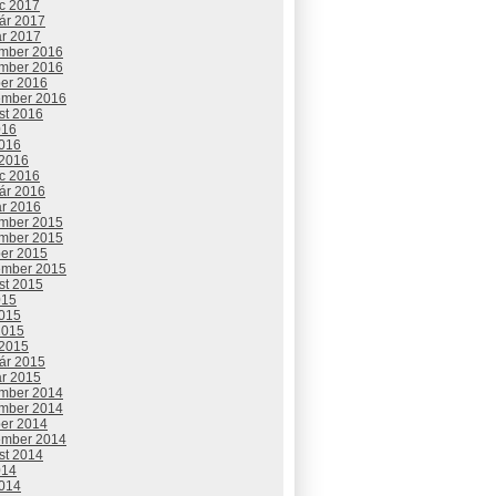
c 2017
uár 2017
ár 2017
mber 2016
mber 2016
ber 2016
ember 2016
st 2016
016
2016
 2016
c 2016
uár 2016
ár 2016
mber 2015
mber 2015
ber 2015
ember 2015
st 2015
015
2015
2015
 2015
uár 2015
ár 2015
mber 2014
mber 2014
ber 2014
ember 2014
st 2014
014
2014