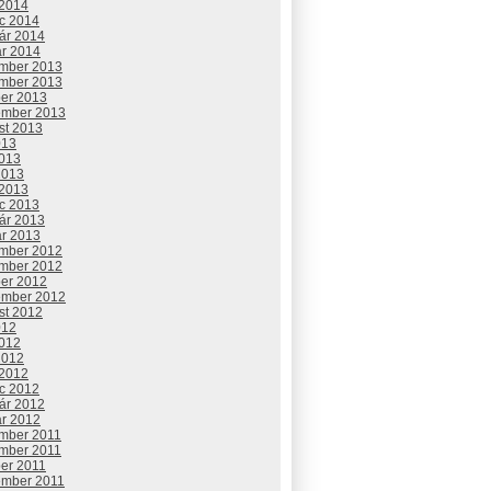
 2014
c 2014
uár 2014
ár 2014
mber 2013
mber 2013
ber 2013
ember 2013
st 2013
013
2013
2013
 2013
c 2013
uár 2013
ár 2013
mber 2012
mber 2012
ber 2012
ember 2012
st 2012
012
2012
2012
 2012
c 2012
uár 2012
ár 2012
mber 2011
mber 2011
ber 2011
ember 2011