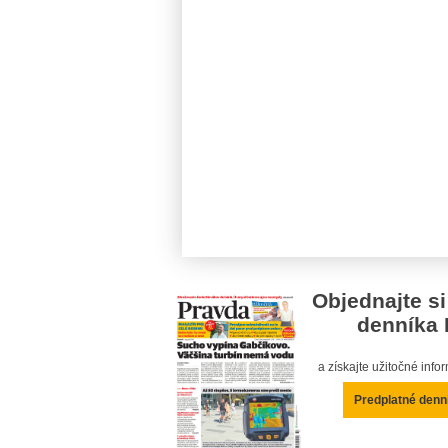
Objednajte si
denníka 
a získajte užitočné inf
Predplatné denn