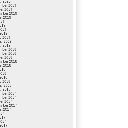
ár 2020
mber 2019
ber 2019
ember 2019
st 2019
019
2019
2019
 2019
c 2019
uár 2019
ár 2019
mber 2018
mber 2018
ber 2018
ember 2018
st 2018
2018
2018
 2018
c 2018
uár 2018
ár 2018
mber 2017
mber 2017
ber 2017
ember 2017
st 2017
017
2017
2017
 2017