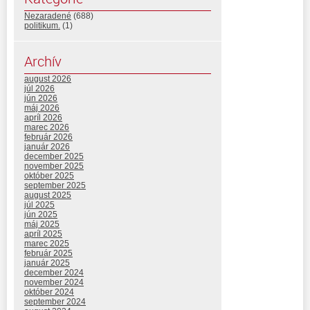
Nezaradené
(688)
politikum.
(1)
Archív
august 2026
júl 2026
jún 2026
máj 2026
apríl 2026
marec 2026
február 2026
január 2026
december 2025
november 2025
október 2025
september 2025
august 2025
júl 2025
jún 2025
máj 2025
apríl 2025
marec 2025
február 2025
január 2025
december 2024
november 2024
október 2024
september 2024