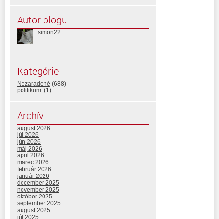
Autor blogu
simon22
Kategórie
Nezaradené
(688)
politikum.
(1)
Archív
august 2026
júl 2026
jún 2026
máj 2026
apríl 2026
marec 2026
február 2026
január 2026
december 2025
november 2025
október 2025
september 2025
august 2025
júl 2025