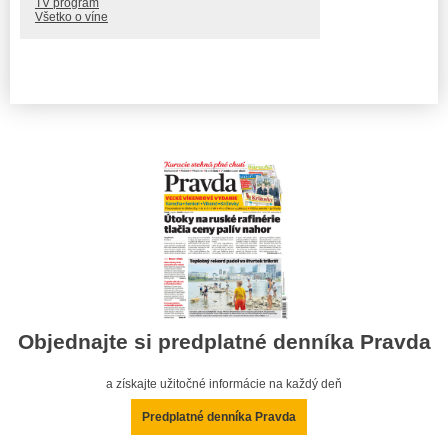
TV program
Všetko o víne
Objednajte si predplatné denníka Pravda
a získajte užitočné informácie na každý deň
Predplatné denníka Pravda