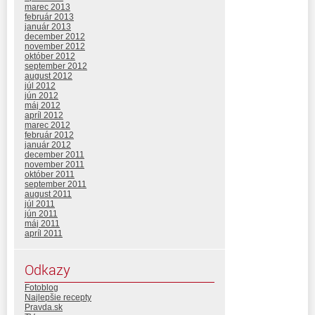
marec 2013
február 2013
január 2013
december 2012
november 2012
október 2012
september 2012
august 2012
júl 2012
jún 2012
máj 2012
apríl 2012
marec 2012
február 2012
január 2012
december 2011
november 2011
október 2011
september 2011
august 2011
júl 2011
jún 2011
máj 2011
apríl 2011
Odkazy
Fotoblog
Najlepšie recepty
Pravda.sk