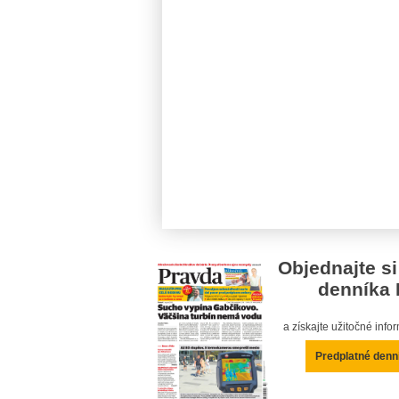
Objednajte si
denníka 
a získajte užitočné inf
Predplatné denn