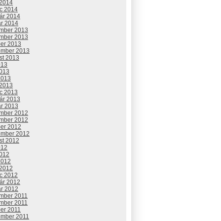
 2014
c 2014
uár 2014
ár 2014
mber 2013
mber 2013
ber 2013
ember 2013
st 2013
013
2013
2013
 2013
c 2013
uár 2013
ár 2013
mber 2012
mber 2012
ber 2012
ember 2012
st 2012
012
2012
2012
 2012
c 2012
uár 2012
ár 2012
mber 2011
mber 2011
ber 2011
ember 2011