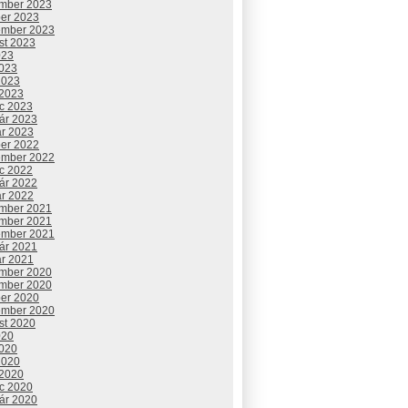
mber 2023
ber 2023
ember 2023
st 2023
023
2023
2023
 2023
c 2023
uár 2023
ár 2023
ber 2022
ember 2022
c 2022
uár 2022
ár 2022
mber 2021
mber 2021
ember 2021
uár 2021
ár 2021
mber 2020
mber 2020
ber 2020
ember 2020
st 2020
020
2020
2020
 2020
c 2020
uár 2020