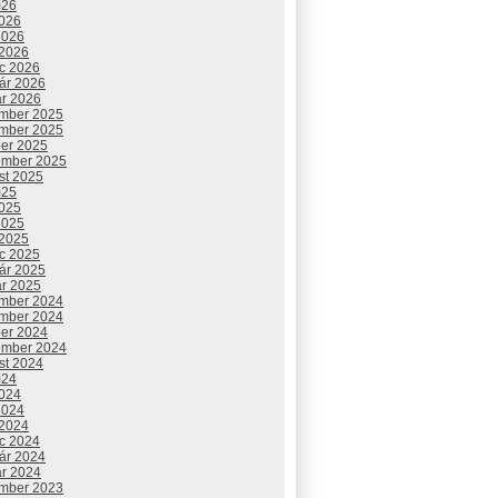
026
2026
2026
 2026
c 2026
uár 2026
ár 2026
mber 2025
mber 2025
ber 2025
ember 2025
st 2025
025
2025
2025
 2025
c 2025
uár 2025
ár 2025
mber 2024
mber 2024
ber 2024
ember 2024
st 2024
024
2024
2024
 2024
c 2024
uár 2024
ár 2024
mber 2023