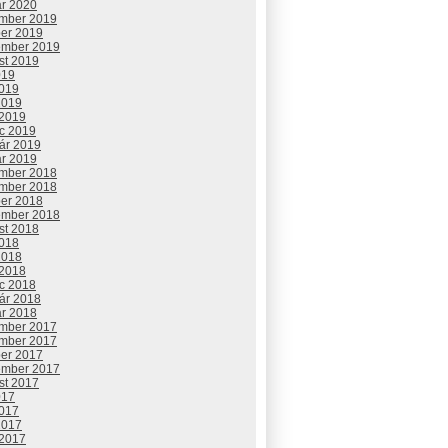
ár 2020
mber 2019
ber 2019
ember 2019
st 2019
019
2019
2019
 2019
c 2019
uár 2019
ár 2019
mber 2018
mber 2018
ber 2018
ember 2018
st 2018
2018
2018
 2018
c 2018
uár 2018
ár 2018
mber 2017
mber 2017
ber 2017
ember 2017
st 2017
017
2017
2017
 2017