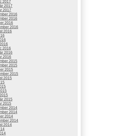
c 2017
uár 2017
ár 2017
mber 2016
mber 2016
ber 2016
ember 2016
st 2016
016
2016
 2016
c 2016
uár 2016
ár 2016
mber 2015
mber 2015
ber 2015
ember 2015
st 2015
015
2015
2015
 2015
uár 2015
ár 2015
mber 2014
mber 2014
ber 2014
ember 2014
st 2014
014
2014