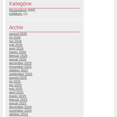
Kategórie
Nezaradené
(688)
politikum.
(1)
Archív
august 2026
júl 2026
jún 2026
máj 2026
apríl 2026
marec 2026
február 2026
január 2026
december 2025
november 2025
október 2025
september 2025
august 2025
júl 2025
jún 2025
máj 2025
apríl 2025
marec 2025
február 2025
január 2025
december 2024
november 2024
október 2024