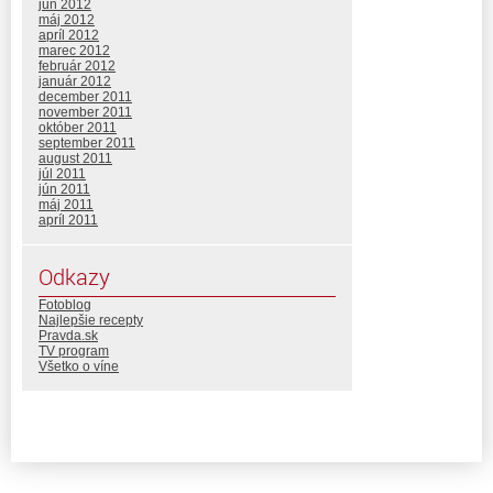
jún 2012
máj 2012
apríl 2012
marec 2012
február 2012
január 2012
december 2011
november 2011
október 2011
september 2011
august 2011
júl 2011
jún 2011
máj 2011
apríl 2011
Odkazy
Fotoblog
Najlepšie recepty
Pravda.sk
TV program
Všetko o víne