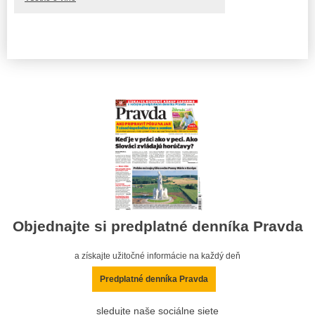
Objednajte si predplatné denníka Pravda
a získajte užitočné informácie na každý deň
Predplatné denníka Pravda
sledujte naše sociálne siete