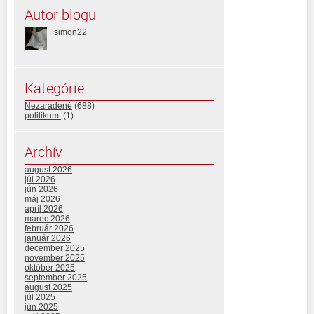
Autor blogu
simon22
Kategórie
Nezaradené
(688)
politikum.
(1)
Archív
august 2026
júl 2026
jún 2026
máj 2026
apríl 2026
marec 2026
február 2026
január 2026
december 2025
november 2025
október 2025
september 2025
august 2025
júl 2025
jún 2025