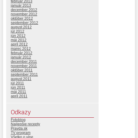
február 2013
január 2013
december 2012
november 2012
október 2012
september 2012
august 2012
júl 2012
jún 2012
máj 2012
apríl 2012
marec 2012
február 2012
január 2012
december 2011
november 2011
október 2011
september 2011
august 2011
júl 2011
jún 2011
máj 2011
apríl 2011
Odkazy
Fotoblog
Najlepšie recepty
Pravda.sk
TV program
Všetko o víne