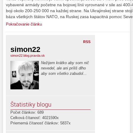
vybavené armády početne na bojovej línii vyrovnané v sile asi 400
boji okolo 200-250 000 na každej strane. Na Ukrajinskej strane stoj
báza všetkých štátov NATO, na Ruskej zasa kapacitná pomoc Sever
Pokračovanie článku
RSS
simon22
simon22.blog.pravda.sk
Nežijem krátko aby som nič
nevedel, ale ani príliš dlho
aby som všetko zabudol...
Štatistiky blogu
Počet článkov: 689
Celková čítanosť: 4021590x
Priemerná čítanosť článkov: 5837x