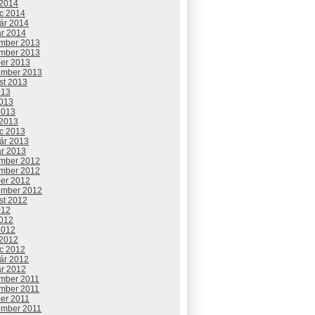
 2014
c 2014
uár 2014
ár 2014
mber 2013
mber 2013
ber 2013
ember 2013
st 2013
013
2013
2013
 2013
c 2013
uár 2013
ár 2013
mber 2012
mber 2012
ber 2012
ember 2012
st 2012
012
2012
2012
 2012
c 2012
uár 2012
ár 2012
mber 2011
mber 2011
ber 2011
ember 2011