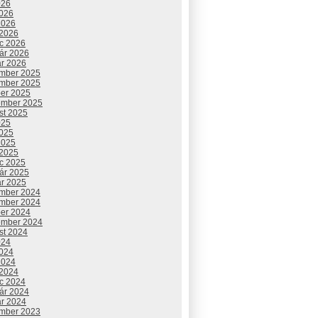
026
2026
2026
 2026
c 2026
uár 2026
ár 2026
mber 2025
mber 2025
ber 2025
ember 2025
st 2025
025
2025
2025
 2025
c 2025
uár 2025
ár 2025
mber 2024
mber 2024
ber 2024
ember 2024
st 2024
024
2024
2024
 2024
c 2024
uár 2024
ár 2024
mber 2023