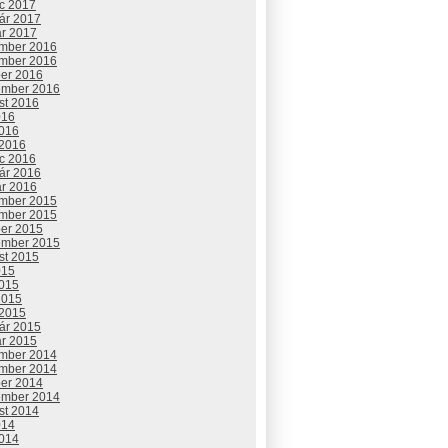
c 2017
uár 2017
ár 2017
mber 2016
mber 2016
ber 2016
ember 2016
st 2016
016
2016
 2016
c 2016
uár 2016
ár 2016
mber 2015
mber 2015
ber 2015
ember 2015
st 2015
015
2015
2015
 2015
uár 2015
ár 2015
mber 2014
mber 2014
ber 2014
ember 2014
st 2014
014
2014