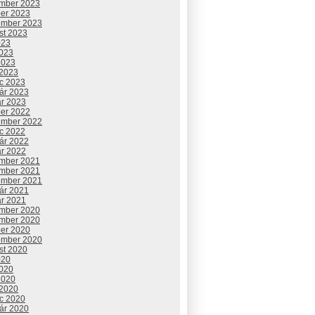
mber 2023
ber 2023
ember 2023
st 2023
023
2023
2023
 2023
c 2023
uár 2023
ár 2023
ber 2022
ember 2022
c 2022
uár 2022
ár 2022
mber 2021
mber 2021
ember 2021
uár 2021
ár 2021
mber 2020
mber 2020
ber 2020
ember 2020
st 2020
020
2020
2020
 2020
c 2020
uár 2020