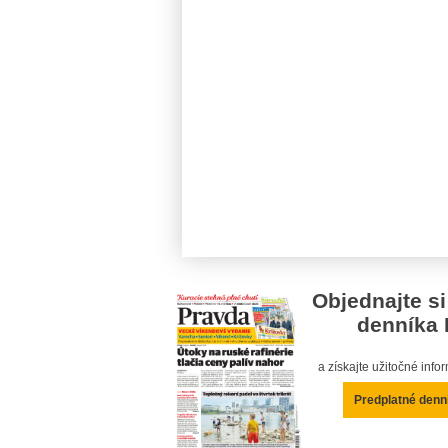
Objednajte si
denníka 
a získajte užitočné inf
Predplatné denn