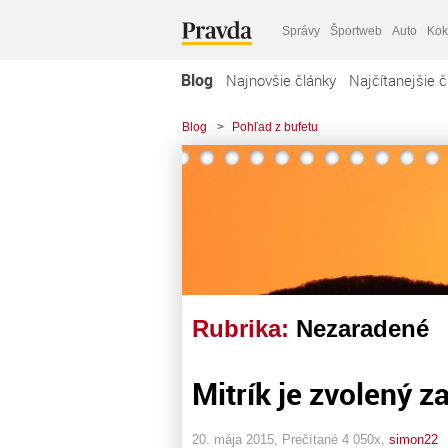
Správy
Športweb
Auto
Kok
Blog
Najnovšie články
Najčítanejšie č
Blog
>
Pohľad z bufetu
Rubrika:
Nezaradené
Mitrík je zvolený za
20. mája 2015, Prečítané 4 050x,
simon22