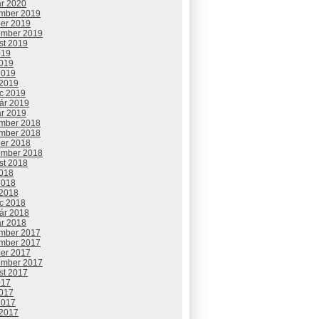
ár 2020
mber 2019
ber 2019
ember 2019
st 2019
019
2019
2019
 2019
c 2019
uár 2019
ár 2019
mber 2018
mber 2018
ber 2018
ember 2018
st 2018
2018
2018
 2018
c 2018
uár 2018
ár 2018
mber 2017
mber 2017
ber 2017
ember 2017
st 2017
017
2017
2017
 2017