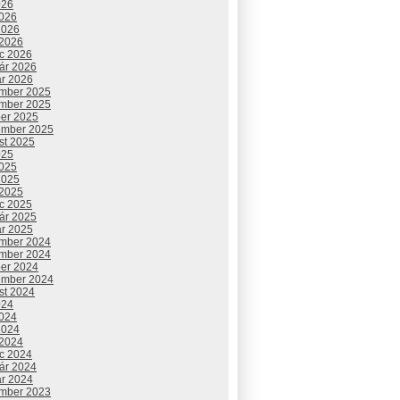
026
2026
2026
 2026
c 2026
uár 2026
ár 2026
mber 2025
mber 2025
ber 2025
ember 2025
st 2025
025
2025
2025
 2025
c 2025
uár 2025
ár 2025
mber 2024
mber 2024
ber 2024
ember 2024
st 2024
024
2024
2024
 2024
c 2024
uár 2024
ár 2024
mber 2023