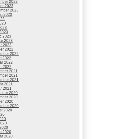
mber 2023
ber 2023
ember 2023
st 2023
023
2023
2023
 2023
c 2023
uár 2023
ár 2023
ber 2022
ember 2022
c 2022
uár 2022
ár 2022
mber 2021
mber 2021
ember 2021
uár 2021
ár 2021
mber 2020
mber 2020
ber 2020
ember 2020
st 2020
020
2020
2020
 2020
c 2020
uár 2020