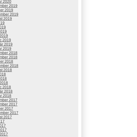
ár 2020
mber 2019
ber 2019
ember 2019
st 2019
019
2019
2019
 2019
c 2019
uár 2019
ár 2019
mber 2018
mber 2018
ber 2018
ember 2018
st 2018
2018
2018
 2018
c 2018
uár 2018
ár 2018
mber 2017
mber 2017
ber 2017
ember 2017
st 2017
017
2017
2017
 2017