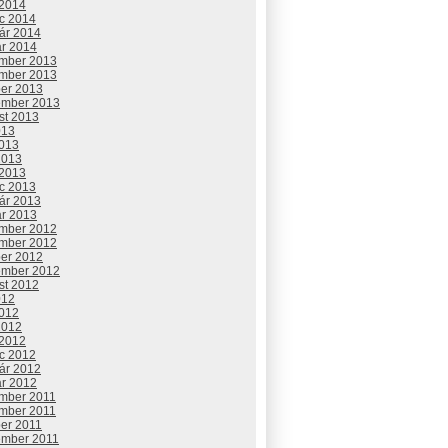
 2014
c 2014
uár 2014
ár 2014
mber 2013
mber 2013
ber 2013
ember 2013
st 2013
013
2013
2013
 2013
c 2013
uár 2013
ár 2013
mber 2012
mber 2012
ber 2012
ember 2012
st 2012
012
2012
2012
 2012
c 2012
uár 2012
ár 2012
mber 2011
mber 2011
ber 2011
ember 2011