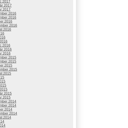
c 2017
uár 2017
ár 2017
mber 2016
mber 2016
ber 2016
ember 2016
st 2016
016
2016
 2016
c 2016
uár 2016
ár 2016
mber 2015
mber 2015
ber 2015
ember 2015
st 2015
015
2015
2015
 2015
uár 2015
ár 2015
mber 2014
mber 2014
ber 2014
ember 2014
st 2014
014
2014