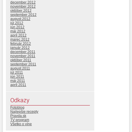
december 2012
november 2012
október 2012
september 2012
august 2012
júl 2012
jún 2012
máj 2012
apríl 2012
marec 2012
február 2012
január 2012
december 2011
november 2011
október 2011
september 2011
august 2011
júl 2011
jún 2011
máj 2011
apríl 2011
Odkazy
Fotoblog
Najlepšie recepty
Pravda.sk
TV program
Všetko o víne