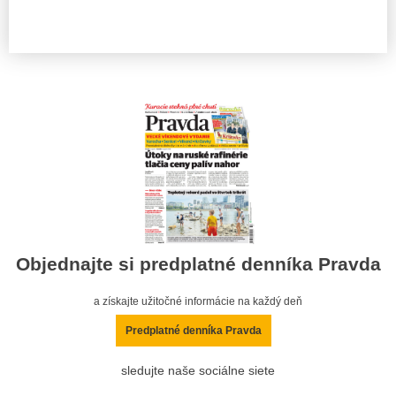
Objednajte si predplatné denníka Pravda
a získajte užitočné informácie na každý deň
Predplatné denníka Pravda
sledujte naše sociálne siete