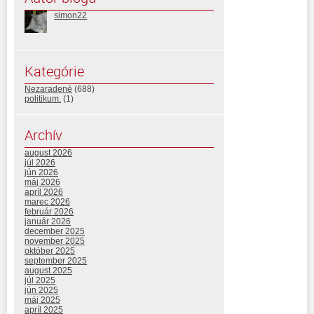
simon22
Kategórie
Nezaradené
(688)
politikum.
(1)
Archív
august 2026
júl 2026
jún 2026
máj 2026
apríl 2026
marec 2026
február 2026
január 2026
december 2025
november 2025
október 2025
september 2025
august 2025
júl 2025
jún 2025
máj 2025
apríl 2025