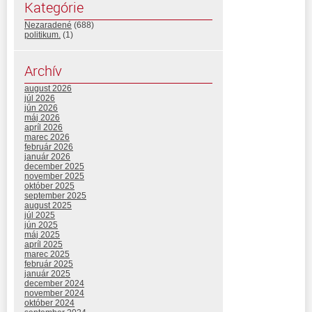
Kategórie
Nezaradené
(688)
politikum.
(1)
Archív
august 2026
júl 2026
jún 2026
máj 2026
apríl 2026
marec 2026
február 2026
január 2026
december 2025
november 2025
október 2025
september 2025
august 2025
júl 2025
jún 2025
máj 2025
apríl 2025
marec 2025
február 2025
január 2025
december 2024
november 2024
október 2024