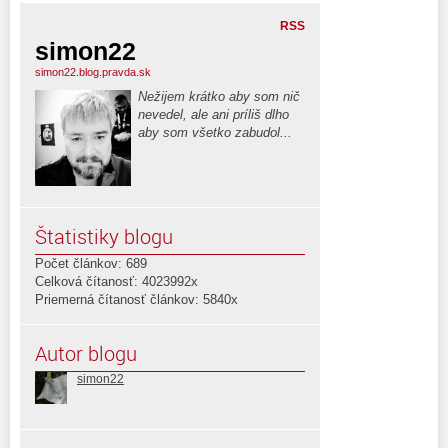
RSS
simon22
simon22.blog.pravda.sk
Nežijem krátko aby som nič
nevedel, ale ani príliš dlho
aby som všetko zabudol...
Štatistiky blogu
Počet článkov: 689
Celková čítanosť: 4023992x
Priemerná čítanosť článkov: 5840x
Autor blogu
simon22