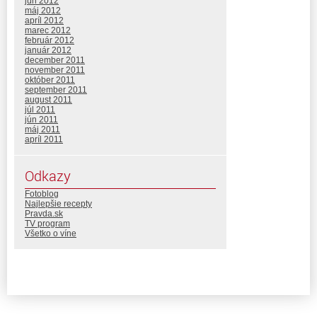
jún 2012
máj 2012
apríl 2012
marec 2012
február 2012
január 2012
december 2011
november 2011
október 2011
september 2011
august 2011
júl 2011
jún 2011
máj 2011
apríl 2011
Odkazy
Fotoblog
Najlepšie recepty
Pravda.sk
TV program
Všetko o víne