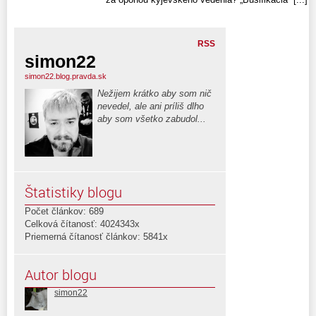
RSS
simon22
simon22.blog.pravda.sk
Nežijem krátko aby som nič
nevedel, ale ani príliš dlho
aby som všetko zabudol...
Štatistiky blogu
Počet článkov: 689
Celková čítanosť: 4024343x
Priemerná čítanosť článkov: 5841x
Autor blogu
simon22