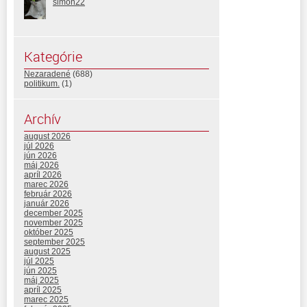
simon22
Kategórie
Nezaradené
(688)
politikum.
(1)
Archív
august 2026
júl 2026
jún 2026
máj 2026
apríl 2026
marec 2026
február 2026
január 2026
december 2025
november 2025
október 2025
september 2025
august 2025
júl 2025
jún 2025
máj 2025
apríl 2025
marec 2025