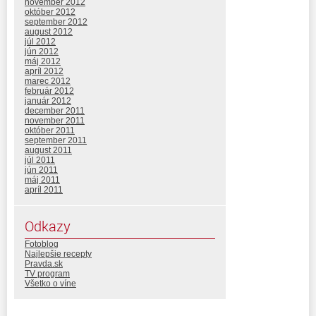
november 2012
október 2012
september 2012
august 2012
júl 2012
jún 2012
máj 2012
apríl 2012
marec 2012
február 2012
január 2012
december 2011
november 2011
október 2011
september 2011
august 2011
júl 2011
jún 2011
máj 2011
apríl 2011
Odkazy
Fotoblog
Najlepšie recepty
Pravda.sk
TV program
Všetko o víne