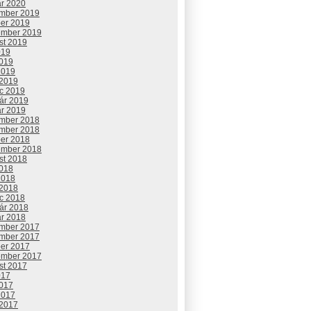
ár 2020
mber 2019
ber 2019
ember 2019
st 2019
019
2019
2019
 2019
c 2019
uár 2019
ár 2019
mber 2018
mber 2018
ber 2018
ember 2018
st 2018
2018
2018
 2018
c 2018
uár 2018
ár 2018
mber 2017
mber 2017
ber 2017
ember 2017
st 2017
017
2017
2017
 2017