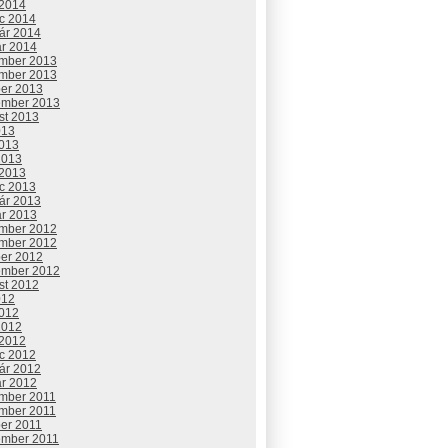
 2014
c 2014
uár 2014
ár 2014
mber 2013
mber 2013
ber 2013
ember 2013
st 2013
013
2013
2013
 2013
c 2013
uár 2013
ár 2013
mber 2012
mber 2012
ber 2012
ember 2012
st 2012
012
2012
2012
 2012
c 2012
uár 2012
ár 2012
mber 2011
mber 2011
ber 2011
ember 2011