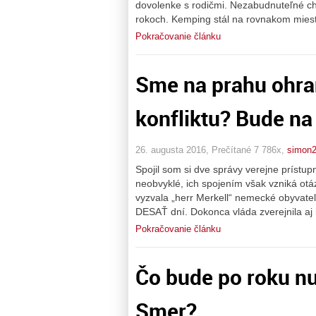
dovolenke s rodičmi. Nezabudnuteľné chví
rokoch. Kemping stál na rovnakom mieste
Pokračovanie článku
Sme na prahu ohra
konfliktu? Bude na
26. augusta 2016, Prečítané 7 786x,
simon
Spojil som si dve správy verejne prístupn
neobvyklé, ich spojením však vzniká otá
vyzvala „herr Merkell“ nemecké obyvateľ
DESAŤ dní. Dokonca vláda zverejnila aj
Pokračovanie článku
Čo bude po roku nu
Smer?