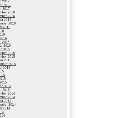
c 2017
uár 2017
ár 2017
mber 2016
mber 2016
ber 2016
ember 2016
st 2016
016
2016
 2016
c 2016
uár 2016
ár 2016
mber 2015
mber 2015
ber 2015
ember 2015
st 2015
015
2015
2015
 2015
uár 2015
ár 2015
mber 2014
mber 2014
ber 2014
ember 2014
st 2014
014
2014