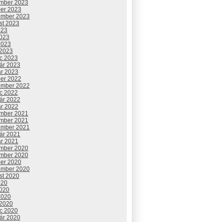
mber 2023
ber 2023
ember 2023
st 2023
023
2023
2023
 2023
c 2023
uár 2023
ár 2023
ber 2022
ember 2022
c 2022
uár 2022
ár 2022
mber 2021
mber 2021
ember 2021
uár 2021
ár 2021
mber 2020
mber 2020
ber 2020
ember 2020
st 2020
020
2020
2020
 2020
c 2020
uár 2020