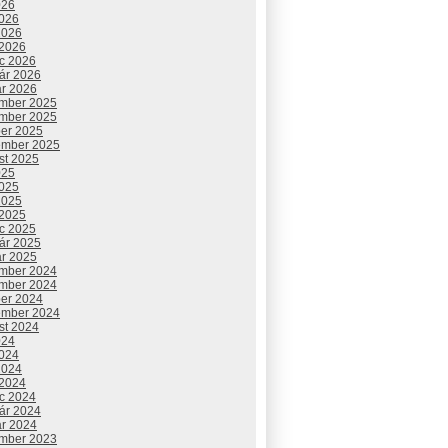
026
2026
2026
 2026
c 2026
uár 2026
ár 2026
mber 2025
mber 2025
ber 2025
ember 2025
st 2025
025
2025
2025
 2025
c 2025
uár 2025
ár 2025
mber 2024
mber 2024
ber 2024
ember 2024
st 2024
024
2024
2024
 2024
c 2024
uár 2024
ár 2024
mber 2023