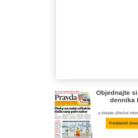
Objednajte si
denníka 
a získajte užitočné inf
Predplatné denn