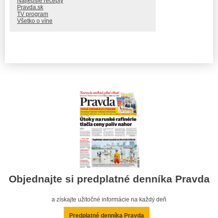
Najlepšie recepty
Pravda.sk
TV program
Všetko o víne
Objednajte si predplatné denníka Pravda
a získajte užitočné informácie na každý deň
Predplatné denníka Pravda