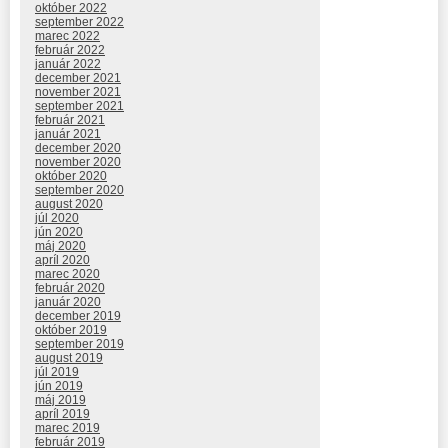
október 2022
september 2022
marec 2022
február 2022
január 2022
december 2021
november 2021
september 2021
február 2021
január 2021
december 2020
november 2020
október 2020
september 2020
august 2020
júl 2020
jún 2020
máj 2020
apríl 2020
marec 2020
február 2020
január 2020
december 2019
október 2019
september 2019
august 2019
júl 2019
jún 2019
máj 2019
apríl 2019
marec 2019
február 2019