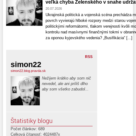
veľká chyba Zelenského v snahe udržať
20.07.2026
Ukrajinská politická a vojenská scéna prechádza 
povrch vyvierajú hlboké rozpory medzi starou voje
politickými reformátormi, tlakom verejnosti kvôli m
kontrolu nad masívnymi finančnými tokmi v obrann
za oponou kyjevského vedenia? „Busifikácia“ [...]
RSS
simon22
simon22.blog.pravda.sk
Nežijem krátko aby som nič
nevedel, ale ani príliš dlho
aby som všetko zabudol...
Štatistiky blogu
Počet článkov: 689
Celková čítanosť: 4024487x