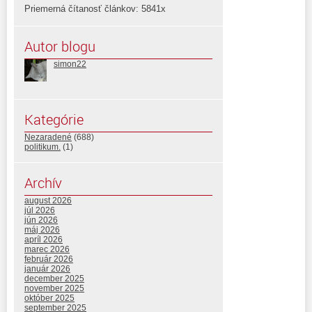
Priemerná čítanosť článkov: 5841x
Autor blogu
simon22
Kategórie
Nezaradené
(688)
politikum.
(1)
Archív
august 2026
júl 2026
jún 2026
máj 2026
apríl 2026
marec 2026
február 2026
január 2026
december 2025
november 2025
október 2025
september 2025