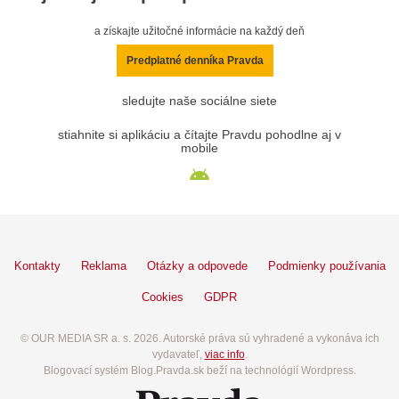
a získajte užitočné informácie na každý deň
Predplatné denníka Pravda
sledujte naše sociálne siete
stiahnite si aplikáciu a čítajte Pravdu pohodlne aj v
mobile
Kontakty
Reklama
Otázky a odpovede
Podmienky používania
Cookies
GDPR
© OUR MEDIA SR a. s. 2026. Autorské práva sú vyhradené a vykonáva ich
vydavateľ,
viac info
.
Blogovací systém Blog.Pravda.sk beží na technológií Wordpress.