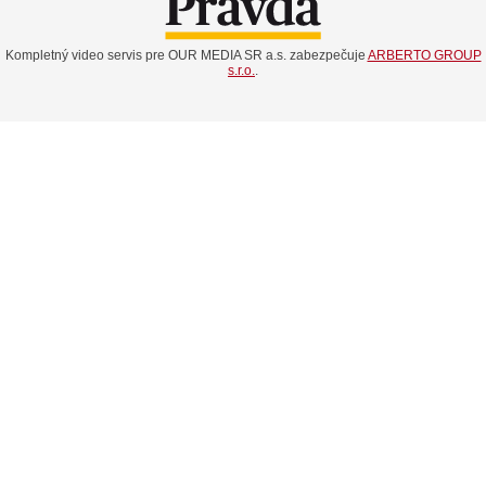
Kompletný video servis pre OUR MEDIA SR a.s. zabezpečuje
ARBERTO GROUP
s.r.o.
.