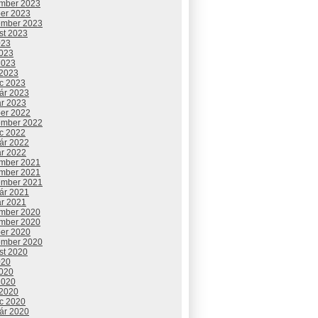
mber 2023
ber 2023
ember 2023
st 2023
023
2023
2023
 2023
c 2023
uár 2023
ár 2023
ber 2022
ember 2022
c 2022
uár 2022
ár 2022
mber 2021
mber 2021
ember 2021
uár 2021
ár 2021
mber 2020
mber 2020
ber 2020
ember 2020
st 2020
020
2020
2020
 2020
c 2020
uár 2020