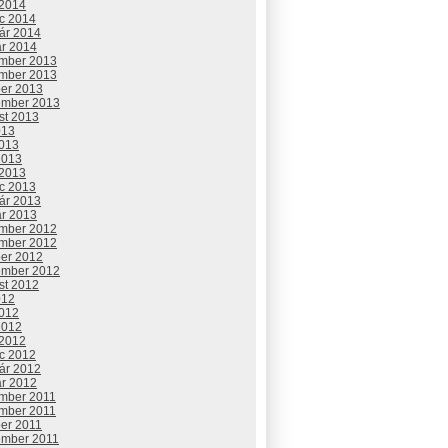
 2014
c 2014
uár 2014
ár 2014
mber 2013
mber 2013
ber 2013
ember 2013
st 2013
013
2013
2013
 2013
c 2013
uár 2013
ár 2013
mber 2012
mber 2012
ber 2012
ember 2012
st 2012
012
2012
2012
 2012
c 2012
uár 2012
ár 2012
mber 2011
mber 2011
ber 2011
ember 2011