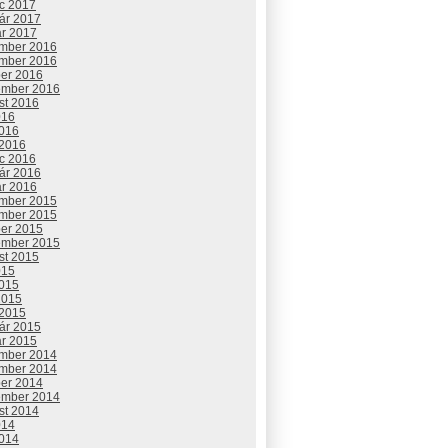
c 2017
uár 2017
ár 2017
mber 2016
mber 2016
ber 2016
ember 2016
st 2016
016
2016
 2016
c 2016
uár 2016
ár 2016
mber 2015
mber 2015
ber 2015
ember 2015
st 2015
015
2015
2015
 2015
uár 2015
ár 2015
mber 2014
mber 2014
ber 2014
ember 2014
st 2014
014
2014