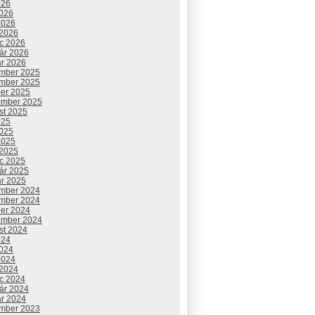
026
2026
2026
 2026
c 2026
uár 2026
ár 2026
mber 2025
mber 2025
ber 2025
ember 2025
st 2025
025
2025
2025
 2025
c 2025
uár 2025
ár 2025
mber 2024
mber 2024
ber 2024
ember 2024
st 2024
024
2024
2024
 2024
c 2024
uár 2024
ár 2024
mber 2023