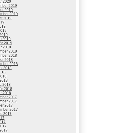
ár 2020
mber 2019
ber 2019
ember 2019
st 2019
019
2019
2019
 2019
c 2019
uár 2019
ár 2019
mber 2018
mber 2018
ber 2018
ember 2018
st 2018
2018
2018
 2018
c 2018
uár 2018
ár 2018
mber 2017
mber 2017
ber 2017
ember 2017
st 2017
017
2017
2017
 2017