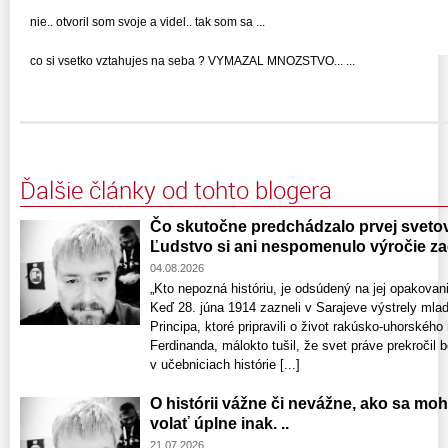
nie.. otvoril som svoje a videl.. tak som sa ...
co si vsetko vztahujes na seba ? VYMAZAL MNOZSTVO... ...
Ďalšie články od tohto blogera
Čo skutočne predchádzalo prvej svetove
Ľudstvo si ani nespomenulo výročie zač
04.08.2026
„Kto nepozná históriu, je odsúdený na jej opakov
Keď 28. júna 1914 zazneli v Sarajeve výstrely mla
Principa, ktoré pripravili o život rakúsko-uhorského
Ferdinanda, málokto tušil, že svet práve prekročil b
v učebniciach histórie [...]
O histórii vážne či nevážne, ako sa mo
volať úplne inak. ..
21.07.2026