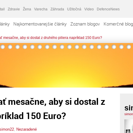
tail
Zdravie
Žena
Varecha
Záhrada
Užitočná
Video
DefenceNews
lánky
Najkomentovanejšie články
Zoznam blogov
Komerčné blog
ť mesačne, aby si dostal z druhého piliera napríklad 150 Euro?
ť mesačne, aby si dostal z
si
príklad 150 Euro?
simon
simon22
,
Nezaradené