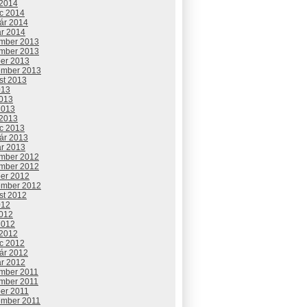
 2014
c 2014
uár 2014
ár 2014
mber 2013
mber 2013
ber 2013
ember 2013
st 2013
013
2013
2013
 2013
c 2013
uár 2013
ár 2013
mber 2012
mber 2012
ber 2012
ember 2012
st 2012
012
2012
2012
 2012
c 2012
uár 2012
ár 2012
mber 2011
mber 2011
ber 2011
ember 2011