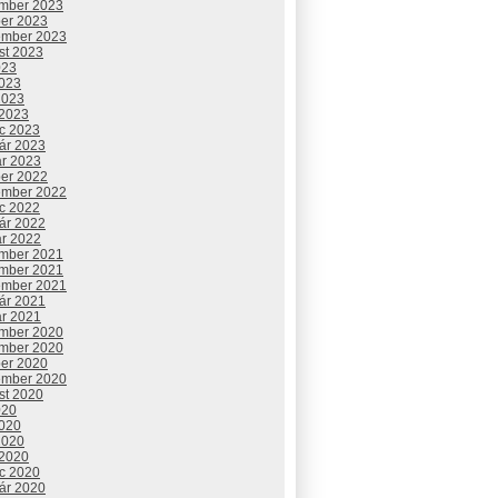
mber 2023
ber 2023
ember 2023
st 2023
023
2023
2023
 2023
c 2023
uár 2023
ár 2023
ber 2022
ember 2022
c 2022
uár 2022
ár 2022
mber 2021
mber 2021
ember 2021
uár 2021
ár 2021
mber 2020
mber 2020
ber 2020
ember 2020
st 2020
020
2020
2020
 2020
c 2020
uár 2020