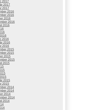
c 2017
uár 2017
ár 2017
mber 2016
mber 2016
ber 2016
ember 2016
st 2016
016
2016
 2016
c 2016
uár 2016
ár 2016
mber 2015
mber 2015
ber 2015
ember 2015
st 2015
015
2015
2015
 2015
uár 2015
ár 2015
mber 2014
mber 2014
ber 2014
ember 2014
st 2014
014
2014