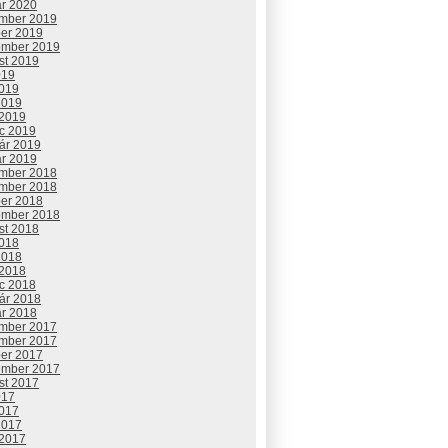
ár 2020
mber 2019
ber 2019
ember 2019
st 2019
019
2019
2019
 2019
c 2019
uár 2019
ár 2019
mber 2018
mber 2018
ber 2018
ember 2018
st 2018
2018
2018
 2018
c 2018
uár 2018
ár 2018
mber 2017
mber 2017
ber 2017
ember 2017
st 2017
017
2017
2017
 2017