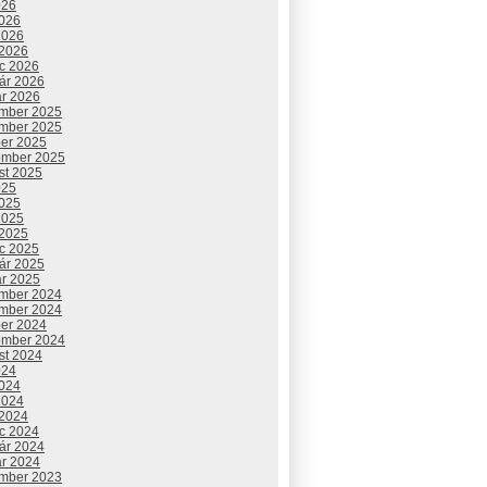
026
2026
2026
 2026
c 2026
uár 2026
ár 2026
mber 2025
mber 2025
ber 2025
ember 2025
st 2025
025
2025
2025
 2025
c 2025
uár 2025
ár 2025
mber 2024
mber 2024
ber 2024
ember 2024
st 2024
024
2024
2024
 2024
c 2024
uár 2024
ár 2024
mber 2023