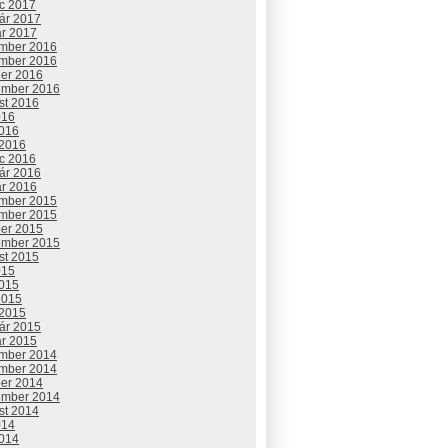
c 2017
uár 2017
ár 2017
mber 2016
mber 2016
ber 2016
ember 2016
st 2016
016
2016
 2016
c 2016
uár 2016
ár 2016
mber 2015
mber 2015
ber 2015
ember 2015
st 2015
015
2015
2015
 2015
uár 2015
ár 2015
mber 2014
mber 2014
ber 2014
ember 2014
st 2014
014
2014