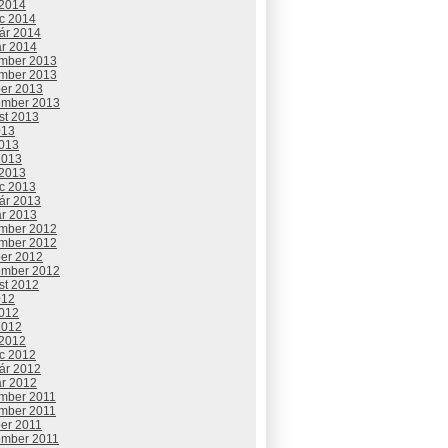
 2014
c 2014
uár 2014
ár 2014
mber 2013
mber 2013
ber 2013
ember 2013
st 2013
013
2013
2013
 2013
c 2013
uár 2013
ár 2013
mber 2012
mber 2012
ber 2012
ember 2012
st 2012
012
2012
2012
 2012
c 2012
uár 2012
ár 2012
mber 2011
mber 2011
ber 2011
ember 2011