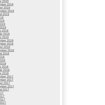
ár 2020
mber 2019
ber 2019
ember 2019
st 2019
019
2019
2019
 2019
c 2019
uár 2019
ár 2019
mber 2018
mber 2018
ber 2018
ember 2018
st 2018
2018
2018
 2018
c 2018
uár 2018
ár 2018
mber 2017
mber 2017
ber 2017
ember 2017
st 2017
017
2017
2017
 2017