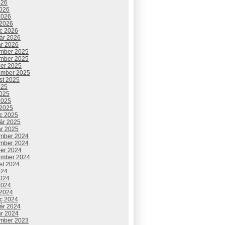
026
2026
2026
 2026
c 2026
uár 2026
ár 2026
mber 2025
mber 2025
ber 2025
ember 2025
st 2025
025
2025
2025
 2025
c 2025
uár 2025
ár 2025
mber 2024
mber 2024
ber 2024
ember 2024
st 2024
024
2024
2024
 2024
c 2024
uár 2024
ár 2024
mber 2023