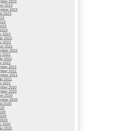
mber 2023
ber 2023
ember 2023
st 2023
023
2023
2023
 2023
c 2023
uár 2023
ár 2023
ber 2022
ember 2022
c 2022
uár 2022
ár 2022
mber 2021
mber 2021
ember 2021
uár 2021
ár 2021
mber 2020
mber 2020
ber 2020
ember 2020
st 2020
020
2020
2020
 2020
c 2020
uár 2020