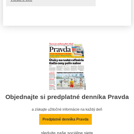
Objednajte si predplatné denníka Pravda
a získajte užitočné informácie na každý deň
Predplatné denníka Pravda
sledujte naše sociálne siete