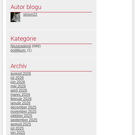
Autor blogu
simon22
Kategórie
Nezaradené
(688)
politikum.
(1)
Archív
august 2026
júl 2026
jún 2026
máj 2026
apríl 2026
marec 2026
február 2026
január 2026
december 2025
november 2025
október 2025
september 2025
august 2025
júl 2025
jún 2025