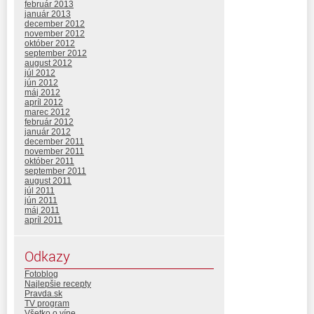
február 2013
január 2013
december 2012
november 2012
október 2012
september 2012
august 2012
júl 2012
jún 2012
máj 2012
apríl 2012
marec 2012
február 2012
január 2012
december 2011
november 2011
október 2011
september 2011
august 2011
júl 2011
jún 2011
máj 2011
apríl 2011
Odkazy
Fotoblog
Najlepšie recepty
Pravda.sk
TV program
Všetko o víne