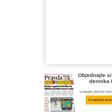
Objednajte si
denníka 
a získajte užitočné inf
Predplatné denn