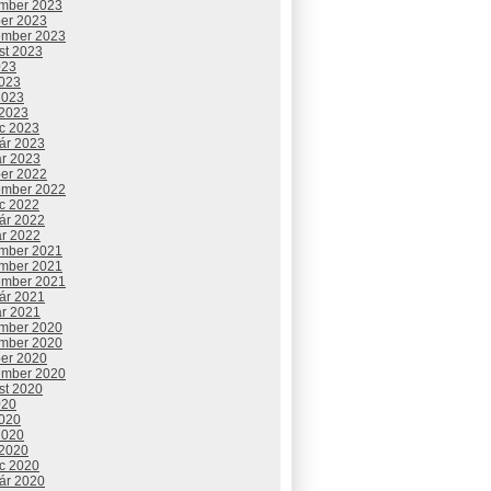
mber 2023
ber 2023
ember 2023
st 2023
023
2023
2023
 2023
c 2023
uár 2023
ár 2023
ber 2022
ember 2022
c 2022
uár 2022
ár 2022
mber 2021
mber 2021
ember 2021
uár 2021
ár 2021
mber 2020
mber 2020
ber 2020
ember 2020
st 2020
020
2020
2020
 2020
c 2020
uár 2020