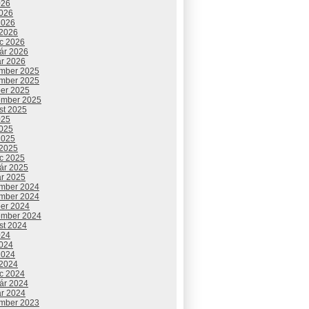
026
2026
2026
 2026
c 2026
uár 2026
ár 2026
mber 2025
mber 2025
ber 2025
ember 2025
st 2025
025
2025
2025
 2025
c 2025
uár 2025
ár 2025
mber 2024
mber 2024
ber 2024
ember 2024
st 2024
024
2024
2024
 2024
c 2024
uár 2024
ár 2024
mber 2023