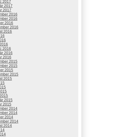
c 2017
uár 2017
ár 2017
mber 2016
mber 2016
ber 2016
ember 2016
st 2016
016
2016
 2016
c 2016
uár 2016
ár 2016
mber 2015
mber 2015
ber 2015
ember 2015
st 2015
015
2015
2015
 2015
uár 2015
ár 2015
mber 2014
mber 2014
ber 2014
ember 2014
st 2014
014
2014