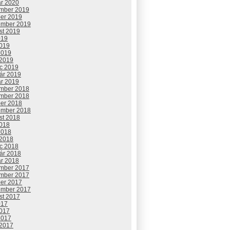
ár 2020
mber 2019
ber 2019
ember 2019
st 2019
019
2019
2019
 2019
c 2019
uár 2019
ár 2019
mber 2018
mber 2018
ber 2018
ember 2018
st 2018
2018
2018
 2018
c 2018
uár 2018
ár 2018
mber 2017
mber 2017
ber 2017
ember 2017
st 2017
017
2017
2017
 2017