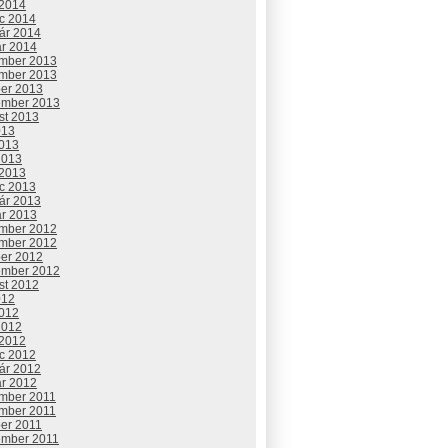
 2014
c 2014
uár 2014
ár 2014
mber 2013
mber 2013
ber 2013
ember 2013
st 2013
013
2013
2013
 2013
c 2013
uár 2013
ár 2013
mber 2012
mber 2012
ber 2012
ember 2012
st 2012
012
2012
2012
 2012
c 2012
uár 2012
ár 2012
mber 2011
mber 2011
ber 2011
ember 2011