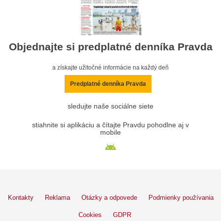
Objednajte si predplatné denníka Pravda
a získajte užitočné informácie na každý deň
Predplatné denníka Pravda
sledujte naše sociálne siete
stiahnite si aplikáciu a čítajte Pravdu pohodlne aj v
mobile
Kontakty
Reklama
Otázky a odpovede
Podmienky používania
Cookies
GDPR