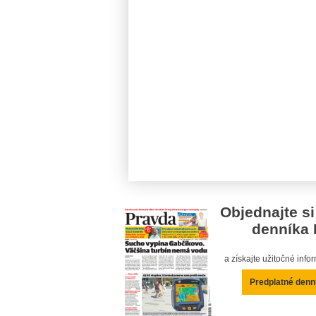
Objednajte si
denníka 
a získajte užitočné inf
Predplatné denn