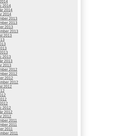
 2014
c 2014
uár 2014
ár 2014
mber 2013
mber 2013
ber 2013
ember 2013
st 2013
013
2013
2013
 2013
c 2013
uár 2013
ár 2013
mber 2012
mber 2012
ber 2012
ember 2012
st 2012
012
2012
2012
 2012
c 2012
uár 2012
ár 2012
mber 2011
mber 2011
ber 2011
ember 2011