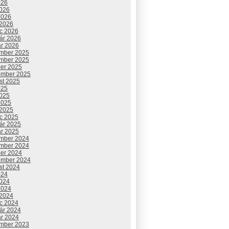
026
2026
2026
 2026
c 2026
uár 2026
ár 2026
mber 2025
mber 2025
ber 2025
ember 2025
st 2025
025
2025
2025
 2025
c 2025
uár 2025
ár 2025
mber 2024
mber 2024
ber 2024
ember 2024
st 2024
024
2024
2024
 2024
c 2024
uár 2024
ár 2024
mber 2023