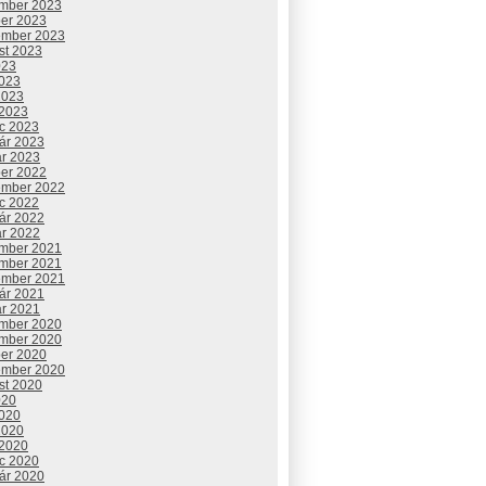
mber 2023
ber 2023
ember 2023
st 2023
023
2023
2023
 2023
c 2023
uár 2023
ár 2023
ber 2022
ember 2022
c 2022
uár 2022
ár 2022
mber 2021
mber 2021
ember 2021
uár 2021
ár 2021
mber 2020
mber 2020
ber 2020
ember 2020
st 2020
020
2020
2020
 2020
c 2020
uár 2020