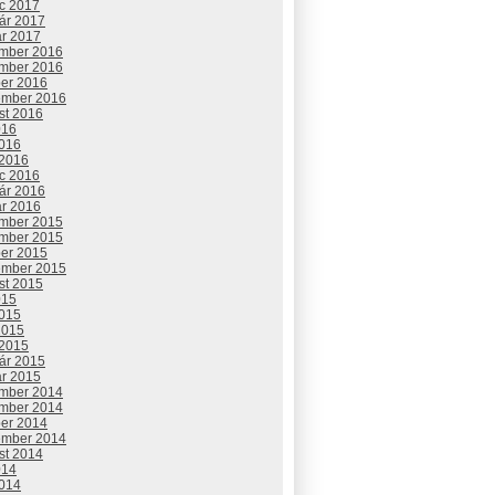
c 2017
uár 2017
ár 2017
mber 2016
mber 2016
ber 2016
ember 2016
st 2016
016
2016
 2016
c 2016
uár 2016
ár 2016
mber 2015
mber 2015
ber 2015
ember 2015
st 2015
015
2015
2015
 2015
uár 2015
ár 2015
mber 2014
mber 2014
ber 2014
ember 2014
st 2014
014
2014