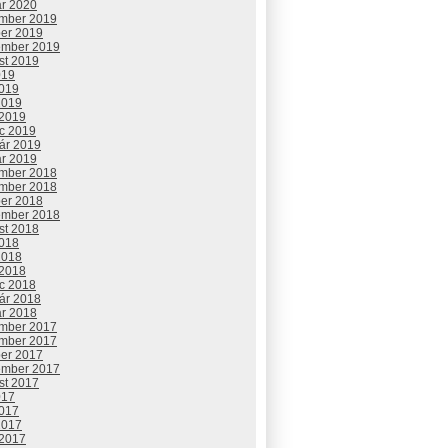
ár 2020
mber 2019
ber 2019
ember 2019
st 2019
019
2019
2019
 2019
c 2019
uár 2019
ár 2019
mber 2018
mber 2018
ber 2018
ember 2018
st 2018
2018
2018
 2018
c 2018
uár 2018
ár 2018
mber 2017
mber 2017
ber 2017
ember 2017
st 2017
017
2017
2017
 2017