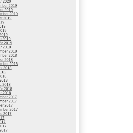
ár 2020
mber 2019
ber 2019
ember 2019
st 2019
019
2019
2019
 2019
c 2019
uár 2019
ár 2019
mber 2018
mber 2018
ber 2018
ember 2018
st 2018
2018
2018
 2018
c 2018
uár 2018
ár 2018
mber 2017
mber 2017
ber 2017
ember 2017
st 2017
017
2017
2017
 2017