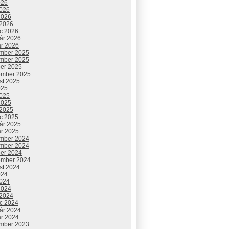
026
2026
2026
 2026
c 2026
uár 2026
ár 2026
mber 2025
mber 2025
ber 2025
ember 2025
st 2025
025
2025
2025
 2025
c 2025
uár 2025
ár 2025
mber 2024
mber 2024
ber 2024
ember 2024
st 2024
024
2024
2024
 2024
c 2024
uár 2024
ár 2024
mber 2023