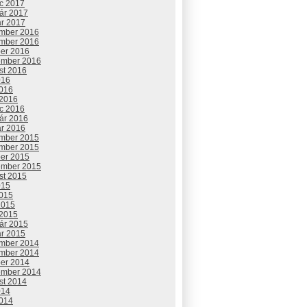
c 2017
uár 2017
ár 2017
mber 2016
mber 2016
ber 2016
ember 2016
st 2016
016
2016
 2016
c 2016
uár 2016
ár 2016
mber 2015
mber 2015
ber 2015
ember 2015
st 2015
015
2015
2015
 2015
uár 2015
ár 2015
mber 2014
mber 2014
ber 2014
ember 2014
st 2014
014
2014