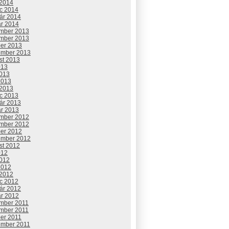
 2014
c 2014
uár 2014
ár 2014
mber 2013
mber 2013
ber 2013
ember 2013
st 2013
013
2013
2013
 2013
c 2013
uár 2013
ár 2013
mber 2012
mber 2012
ber 2012
ember 2012
st 2012
012
2012
2012
 2012
c 2012
uár 2012
ár 2012
mber 2011
mber 2011
ber 2011
ember 2011