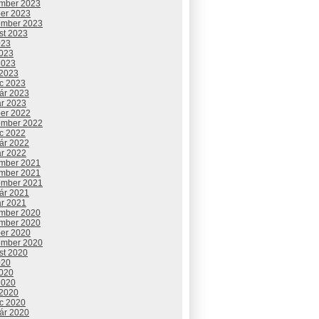
mber 2023
ber 2023
ember 2023
st 2023
023
2023
2023
 2023
c 2023
uár 2023
ár 2023
ber 2022
ember 2022
c 2022
uár 2022
ár 2022
mber 2021
mber 2021
ember 2021
uár 2021
ár 2021
mber 2020
mber 2020
ber 2020
ember 2020
st 2020
020
2020
2020
 2020
c 2020
uár 2020