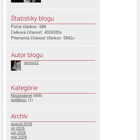
Štatistiky blogu
Počet článkov: 689
Celková čítanosť: 4024283x
Priemerná čítanosť článkov: 5841x
Autor blogu
simon22
Kategórie
Nezaradené
(688)
politikum.
(1)
Archív
august 2026
júl 2026
jún 2026
máj 2026