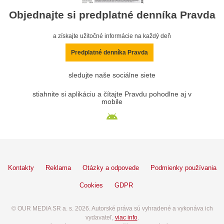
Objednajte si predplatné denníka Pravda
a získajte užitočné informácie na každý deň
Predplatné denníka Pravda
sledujte naše sociálne siete
stiahnite si aplikáciu a čítajte Pravdu pohodlne aj v
mobile
Kontakty
Reklama
Otázky a odpovede
Podmienky používania
Cookies
GDPR
© OUR MEDIA SR a. s. 2026. Autorské práva sú vyhradené a vykonáva ich
vydavateľ,
viac info
.