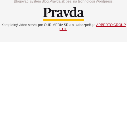
Blogovací systém Blog.Pravda.sk beží na technológií Wordpress.
Kompletný video servis pre OUR MEDIA SR a.s. zabezpečuje
ARBERTO GROUP
s.r.o.
.