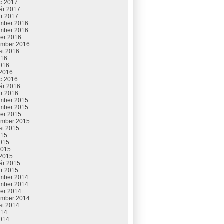
c 2017
uár 2017
ár 2017
mber 2016
mber 2016
ber 2016
ember 2016
st 2016
016
2016
 2016
c 2016
uár 2016
ár 2016
mber 2015
mber 2015
ber 2015
ember 2015
st 2015
015
2015
2015
 2015
uár 2015
ár 2015
mber 2014
mber 2014
ber 2014
ember 2014
st 2014
014
2014