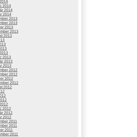
 2014
c 2014
uár 2014
ár 2014
mber 2013
mber 2013
ber 2013
ember 2013
st 2013
013
2013
2013
 2013
c 2013
uár 2013
ár 2013
mber 2012
mber 2012
ber 2012
ember 2012
st 2012
012
2012
2012
 2012
c 2012
uár 2012
ár 2012
mber 2011
mber 2011
ber 2011
ember 2011