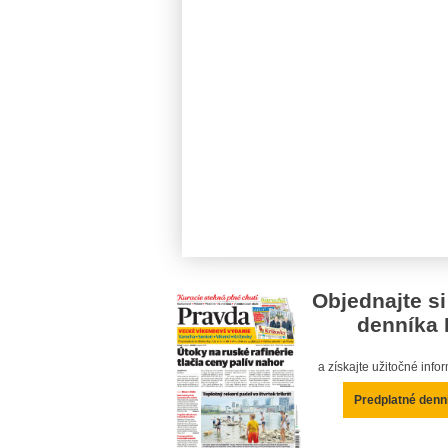
Objednajte si
denníka 
a získajte užitočné inf
Predplatné denn