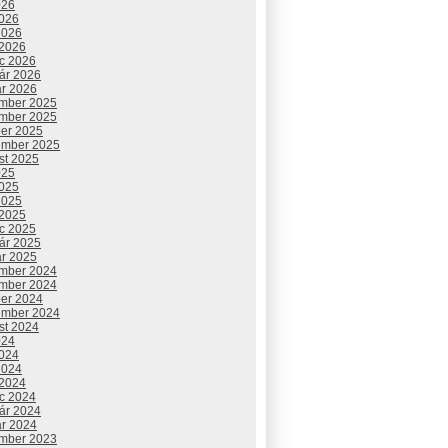
026
2026
2026
 2026
c 2026
uár 2026
ár 2026
mber 2025
mber 2025
ber 2025
ember 2025
st 2025
025
2025
2025
 2025
c 2025
uár 2025
ár 2025
mber 2024
mber 2024
ber 2024
ember 2024
st 2024
024
2024
2024
 2024
c 2024
uár 2024
ár 2024
mber 2023