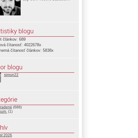
tistiky blogu
t článkov: 689
ová čítanosť: 4022678x
merná čítanosť článkov: 5838x
or blogu
simon22
egórie
radené
(688)
ikum.
(1)
hív
st 2026