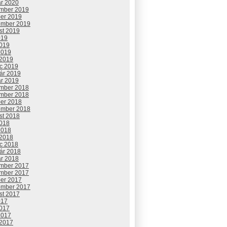
ár 2020
mber 2019
ber 2019
ember 2019
st 2019
019
2019
2019
 2019
c 2019
uár 2019
ár 2019
mber 2018
mber 2018
ber 2018
ember 2018
st 2018
2018
2018
 2018
c 2018
uár 2018
ár 2018
mber 2017
mber 2017
ber 2017
ember 2017
st 2017
017
2017
2017
 2017