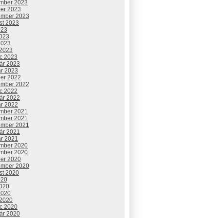
mber 2023
ber 2023
ember 2023
st 2023
023
2023
2023
 2023
c 2023
uár 2023
ár 2023
ber 2022
ember 2022
c 2022
uár 2022
ár 2022
mber 2021
mber 2021
ember 2021
uár 2021
ár 2021
mber 2020
mber 2020
ber 2020
ember 2020
st 2020
020
2020
2020
 2020
c 2020
uár 2020