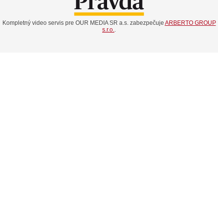
Kompletný video servis pre OUR MEDIA SR a.s. zabezpečuje
ARBERTO GROUP
s.r.o.
.