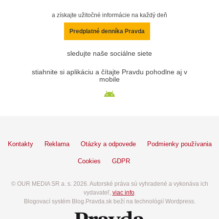
a získajte užitočné informácie na každý deň
Predplatné denníka Pravda
sledujte naše sociálne siete
stiahnite si aplikáciu a čítajte Pravdu pohodlne aj v
mobile
Kontakty
Reklama
Otázky a odpovede
Podmienky používania
Cookies
GDPR
© OUR MEDIA SR a. s. 2026. Autorské práva sú vyhradené a vykonáva ich
vydavateľ,
viac info
.
Blogovací systém Blog.Pravda.sk beží na technológií Wordpress.