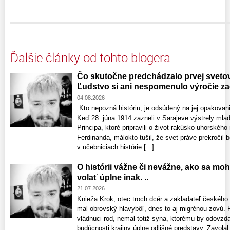
Ďalšie články od tohto blogera
Čo skutočne predchádzalo prvej svetove
Ľudstvo si ani nespomenulo výročie zač
04.08.2026
„Kto nepozná históriu, je odsúdený na jej opakov
Keď 28. júna 1914 zazneli v Sarajeve výstrely mla
Principa, ktoré pripravili o život rakúsko-uhorského
Ferdinanda, málokto tušil, že svet práve prekročil b
v učebniciach histórie [...]
O histórii vážne či nevážne, ako sa mo
volať úplne inak. ..
21.07.2026
Knieža Krok, otec troch dcér a zakladateľ českého
mal obrovský hlavybôľ, dnes to aj migrénou zovú. 
vládnuci rod, nemal totiž syna, ktorému by odovzdal
budúcnosti krajiny úplne odlišné predstavy. Zavolal 