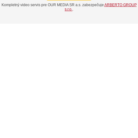
Kompletný video servis pre OUR MEDIA SR a.s. zabezpečuje
ARBERTO GROUP
s.r.o.
.