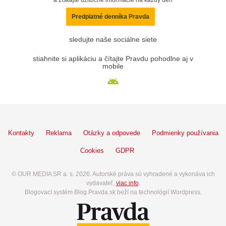
a získajte užitočné informácie na každý deň
Predplatné denníka Pravda
sledujte naše sociálne siete
stiahnite si aplikáciu a čítajte Pravdu pohodlne aj v
mobile
Kontakty
Reklama
Otázky a odpovede
Podmienky používania
Cookies
GDPR
© OUR MEDIA SR a. s. 2026. Autorské práva sú vyhradené a vykonáva ich
vydavateľ,
viac info
.
Blogovací systém Blog.Pravda.sk beží na technológií Wordpress.